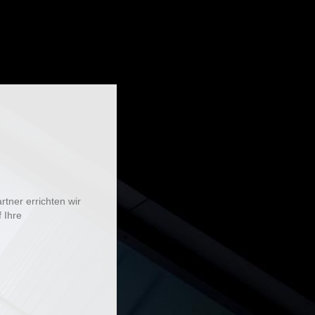
tner errichten wir
 Ihre